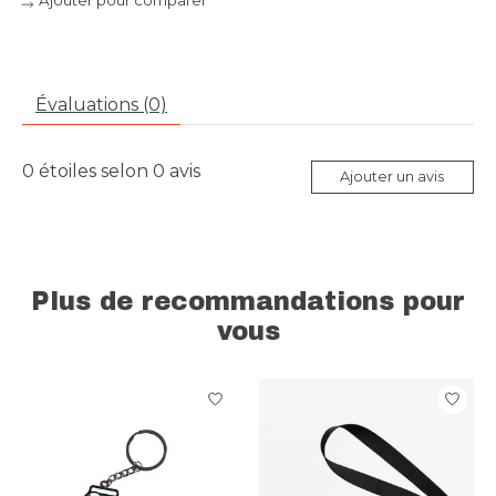
Ajouter pour comparer
Évaluations (0)
0
étoiles selon
0
avis
Ajouter un avis
Plus de recommandations pour
vous
Articles du carrousel de produits