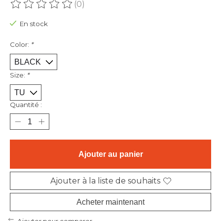
(0)
Ce produit est évalué à
0
sur 5
En stock
Color:
*
Size:
*
Quantité :
Ajouter au panier
Ajouter à la liste de souhaits
Acheter maintenant