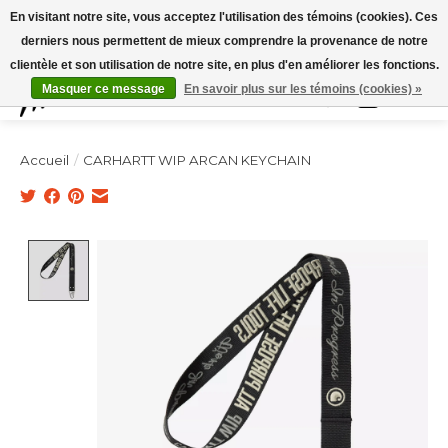
Expédition sous 48h / Livraison gratuite dès 150€ d'achats / -10% avec le code
En visitant notre site, vous acceptez l'utilisation des témoins (cookies). Ces
"4MILKZOO"
derniers nous permettent de mieux comprendre la provenance de notre
clientèle et son utilisation de notre site, en plus d'en améliorer les fonctions.
Masquer ce message
En savoir plus sur les témoins (cookies) »
Liste de souhai
Panier
Accueil
/
CARHARTT WIP ARCAN KEYCHAIN
Product image slideshow Items