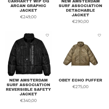
CARHARTT WIP OG
NEW AMSTERDAM
ARCAN GRAPHIC
SURF ASSOCIATION
JACKET
DETACHABLE
JACKET
€249,00
€290,00
NEW AMSTERDAM
OBEY ECHO PUFFER
SURF ASSOCIATION
€275,00
REVERSIBLE SAFETY
JACKET
€340,00