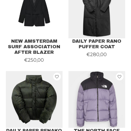
NEW AMSTERDAM
DAILY PAPER RANO
SURF ASSOCIATION
PUFFER COAT
AFTER BLAZER
€280,00
€250,00
DAILY PAPER RENAKO
THE NORTH FACE