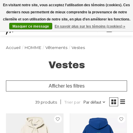
Expédition sous 48h / Livraison gratuite dès 150€ d'achats / -10% avec le code
En visitant notre site, vous acceptez l'utilisation des témoins (cookies). Ces
"4MILKZOO"
derniers nous permettent de mieux comprendre la provenance de notre
clientèle et son utilisation de notre site, en plus d'en améliorer les fonctions.
Masquer ce message
En savoir plus sur les témoins (cookies) »
Liste de souhai
Panier
Accueil
/
HOMME
/
Vêtements
/
Vestes
Vestes
Afficher les filtres
Trier par
39 produits
Par défaut