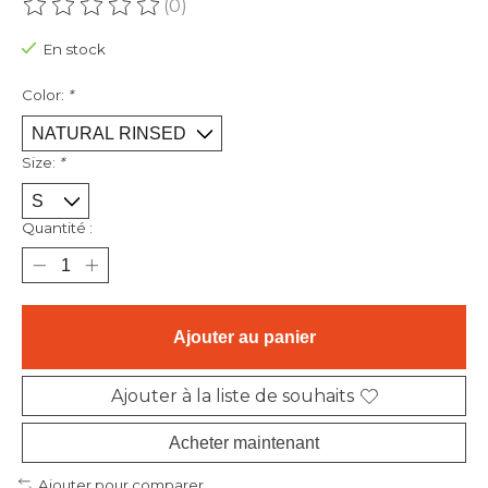
(0)
Ce produit est évalué à
0
sur 5
En stock
Color:
*
Size:
*
Quantité :
Ajouter au panier
Ajouter à la liste de souhaits
Acheter maintenant
Ajouter pour comparer