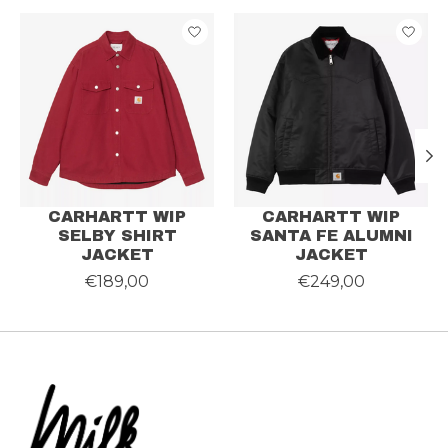
Articles du carrousel de produits
CARHARTT WIP
CARHARTT WIP
SELBY SHIRT
SANTA FE ALUMNI
JACKET
JACKET
€189,00
€249,00