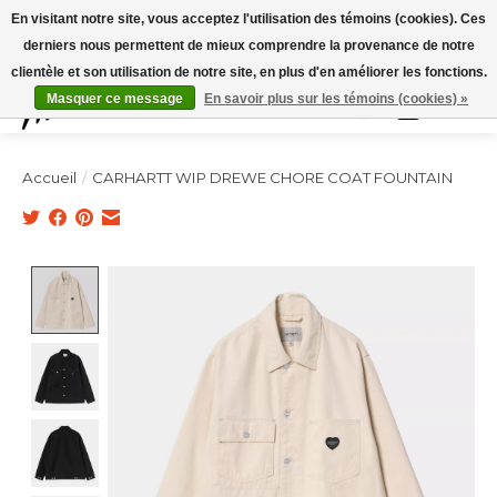
Expédition sous 48h / Livraison gratuite dès 150€ d'achats / -10% avec le code
En visitant notre site, vous acceptez l'utilisation des témoins (cookies). Ces
"4MILKZOO"
derniers nous permettent de mieux comprendre la provenance de notre
clientèle et son utilisation de notre site, en plus d'en améliorer les fonctions.
Masquer ce message
En savoir plus sur les témoins (cookies) »
Liste de souhai
Panier
Accueil
/
CARHARTT WIP DREWE CHORE COAT FOUNTAIN
Product image slideshow Items