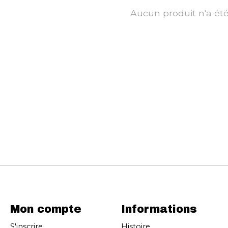
Aucun produit n'a ét
Mon compte
Informations
S'inscrire
Histoire