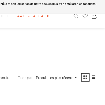
FR
S’INSCRIRE / SE CONNECTER
le et son utilisation de notre site, en plus d'en améliorer les fonctions.
TLET
CARTES-CADEAUX
oduits
Trier par
Produits les plus récents