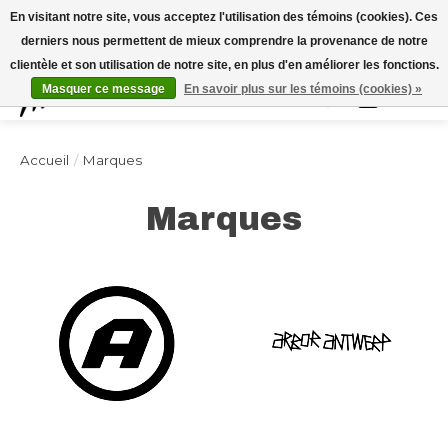
Expédition sous 48h / Livraison gratuite dès 150€ d'achats / -10% avec le code
En visitant notre site, vous acceptez l'utilisation des témoins (cookies). Ces
"4MILKZOO"
derniers nous permettent de mieux comprendre la provenance de notre
clientèle et son utilisation de notre site, en plus d'en améliorer les fonctions.
Masquer ce message
En savoir plus sur les témoins (cookies) »
Liste de souhai
Panier
Accueil
/
Marques
Marques