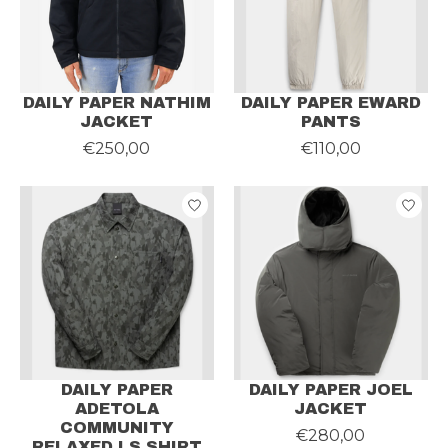
DAILY PAPER NATHIM
DAILY PAPER EWARD
JACKET
PANTS
€250,00
€110,00
DAILY PAPER
DAILY PAPER JOEL
ADETOLA
JACKET
COMMUNITY
€280,00
RELAXED LS SHIRT