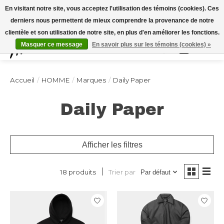
Expédition sous 48h / Livraison gratuite dès 150€ d'achats / -10% avec le code
En visitant notre site, vous acceptez l'utilisation des témoins (cookies). Ces
"4MILKZOO"
derniers nous permettent de mieux comprendre la provenance de notre
clientèle et son utilisation de notre site, en plus d'en améliorer les fonctions.
Masquer ce message
En savoir plus sur les témoins (cookies) »
Liste de souhai
Panier
Accueil
/
HOMME
/
Marques
/
Daily Paper
Daily Paper
Afficher les filtres
Trier par
18 produits
Par défaut