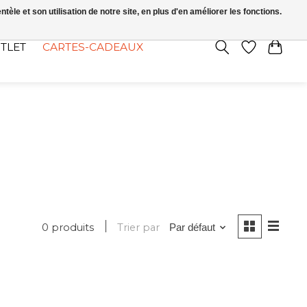
FR
S’INSCRIRE / SE CONNECTER
le et son utilisation de notre site, en plus d'en améliorer les fonctions.
TLET
CARTES-CADEAUX
0 produits
Trier par
Par défaut