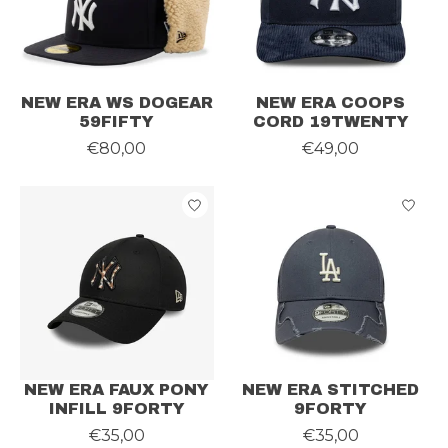
NEW ERA WS DOGEAR
NEW ERA COOPS
59FIFTY
CORD 19TWENTY
€80,00
€49,00
NEW ERA FAUX PONY
NEW ERA STITCHED
INFILL 9FORTY
9FORTY
€35,00
€35,00