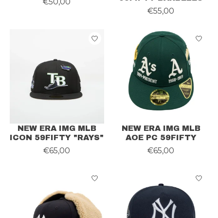
€50,00
€55,00
NEW ERA IMG MLB
NEW ERA IMG MLB
ICON 59FIFTY "RAYS"
AOE PC 59FIFTY
€65,00
€65,00