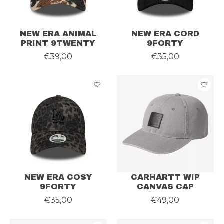
NEW ERA ANIMAL
NEW ERA CORD
PRINT 9TWENTY
9FORTY
€39,00
€35,00
NEW ERA COSY
CARHARTT WIP
9FORTY
CANVAS CAP
€35,00
€49,00