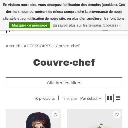
Expédition sous 48h / Livraison gratuite dès 150€ d'achats / -10% avec le code
En visitant notre site, vous acceptez l'utilisation des témoins (cookies). Ces
"4MILKZOO"
derniers nous permettent de mieux comprendre la provenance de notre
clientèle et son utilisation de notre site, en plus d'en améliorer les fonctions.
Masquer ce message
En savoir plus sur les témoins (cookies) »
Liste de souhai
Panier
Accueil
/
ACCESSOIRES
/
Couvre-chef
Couvre-chef
Afficher les filtres
Trier par
46 produits
Par défaut