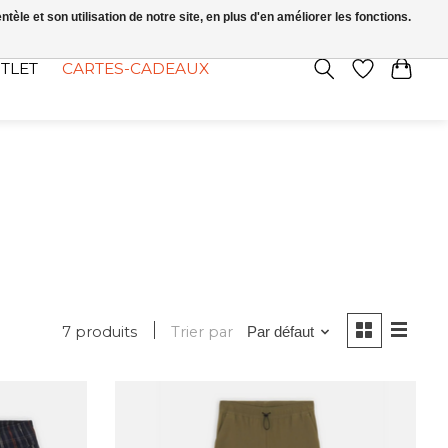
FR
S’INSCRIRE / SE CONNECTER
le et son utilisation de notre site, en plus d'en améliorer les fonctions.
TLET
CARTES-CADEAUX
7 produits
Trier par
Par défaut