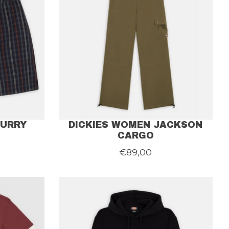
SURRY
DICKIES WOMEN JACKSON
CARGO
€89,00