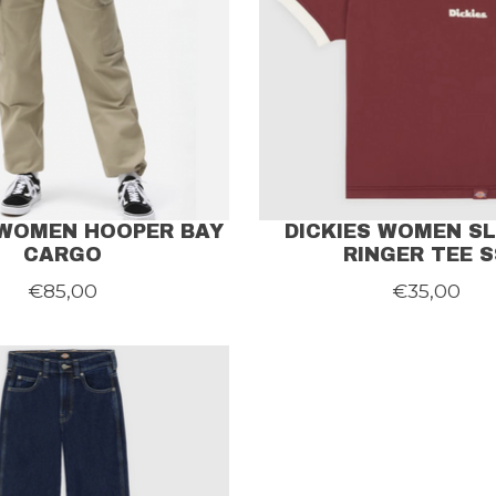
 WOMEN HOOPER BAY
DICKIES WOMEN S
CARGO
RINGER TEE S
€85,00
€35,00