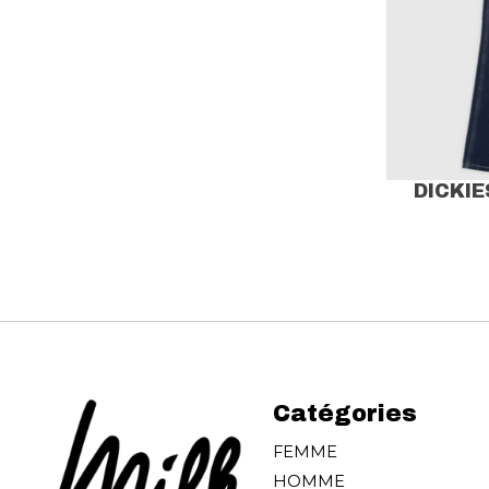
DICKI
Catégories
FEMME
HOMME