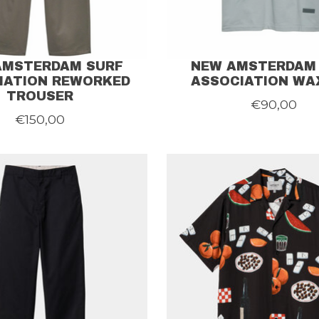
AMSTERDAM SURF
NEW AMSTERDAM
IATION REWORKED
ASSOCIATION WA
TROUSER
€90,00
€150,00