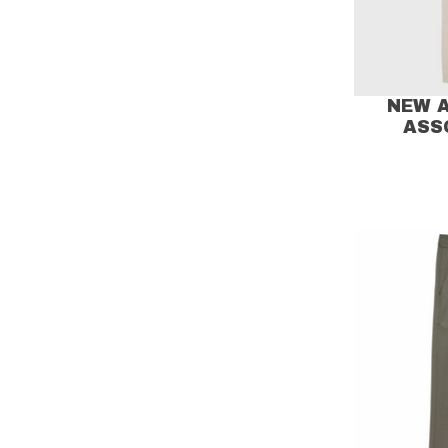
NEW 
ASS