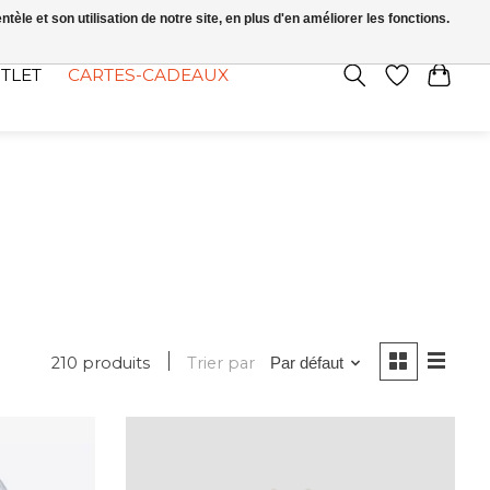
FR
S’INSCRIRE / SE CONNECTER
le et son utilisation de notre site, en plus d'en améliorer les fonctions.
TLET
CARTES-CADEAUX
210 produits
Trier par
Par défaut