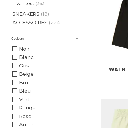
Voir tout
(363)
SNEAKERS
(18)
ACCESSOIRES
(224)
Couleurs
Noir
Blanc
Gris
WALK 
Beige
Brun
Bleu
Vert
Rouge
Rose
Autre