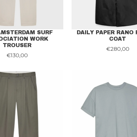
AMSTERDAM SURF
DAILY PAPER RANO
OCIATION WORK
COAT
TROUSER
€280,00
€130,00