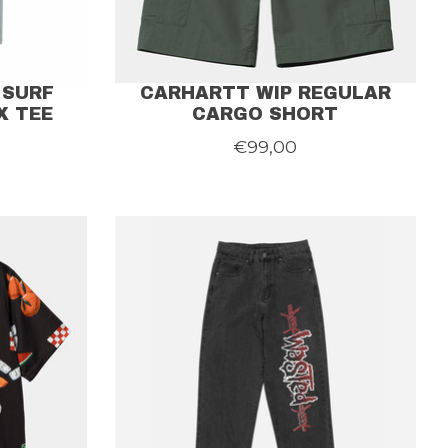
 SURF
CARHARTT WIP REGULAR
X TEE
CARGO SHORT
€99,00