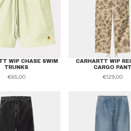
TT WIP CHASE SWIM
CARHARTT WIP RE
TRUNKS
CARGO PAN
€65,00
€129,00