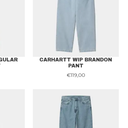
GULAR
CARHARTT WIP BRANDON
T
PANT
€119,00