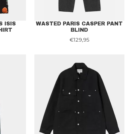
 ISIS
WASTED PARIS CASPER PANT
HIRT
BLIND
€129,95