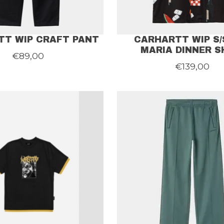
TT WIP CRAFT PANT
CARHARTT WIP S/S
MARIA DINNER S
€89,00
€139,00