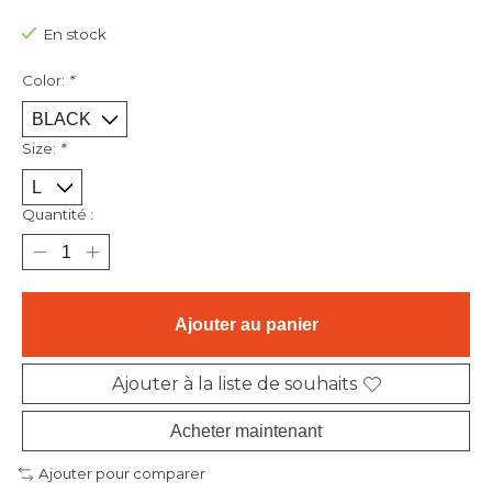
Ce produit est évalué à
0
sur 5
En stock
Color:
*
Size:
*
Quantité :
Ajouter au panier
Ajouter à la liste de souhaits
Acheter maintenant
Ajouter pour comparer