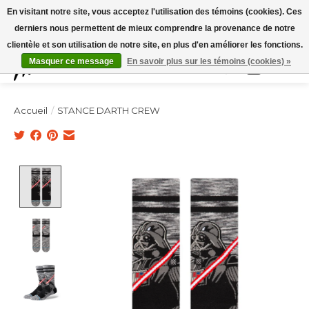
Expédition sous 48h / Livraison gratuite dès 150€ d'achats / -10% avec le code
En visitant notre site, vous acceptez l'utilisation des témoins (cookies). Ces
"4MILKZOO"
derniers nous permettent de mieux comprendre la provenance de notre
clientèle et son utilisation de notre site, en plus d'en améliorer les fonctions.
Masquer ce message
En savoir plus sur les témoins (cookies) »
Liste de souhai
Panier
Accueil
/
STANCE DARTH CREW
Product image slideshow Items