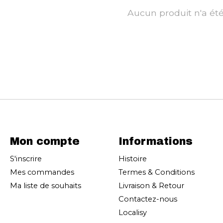
Aucun produit n'a ét
Mon compte
Informations
S'inscrire
Histoire
Mes commandes
Termes & Conditions
Ma liste de souhaits
Livraison & Retour
Contactez-nous
Localisy