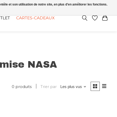
FR
S’INSCRIRE / SE CONNECTER
le et son utilisation de notre site, en plus d'en améliorer les fonctions.
TLET
CARTES-CADEAUX
hemise NASA
0 produits
Trier par
Les plus vus