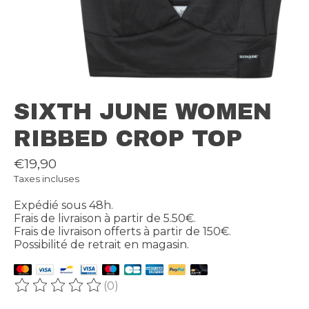
SIXTH JUNE WOMEN
RIBBED CROP TOP
€19,90
Taxes incluses
Expédié sous 48h.
Frais de livraison à partir de 5.50€.
Frais de livraison offerts à partir de 150€.
Possibilité de retrait en magasin.
(0)
Ce produit est évalué à
0
sur 5