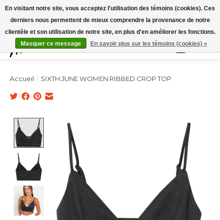
Expédition sous 48h / Livraison gratuite dès 150€ d'achats / -10% avec le code
En visitant notre site, vous acceptez l'utilisation des témoins (cookies). Ces
"4MILKZOO"
derniers nous permettent de mieux comprendre la provenance de notre
clientèle et son utilisation de notre site, en plus d'en améliorer les fonctions.
Masquer ce message
En savoir plus sur les témoins (cookies) »
Liste de souhai
Panier
Accueil
/
SIXTH JUNE WOMEN RIBBED CROP TOP
Product image slideshow Items