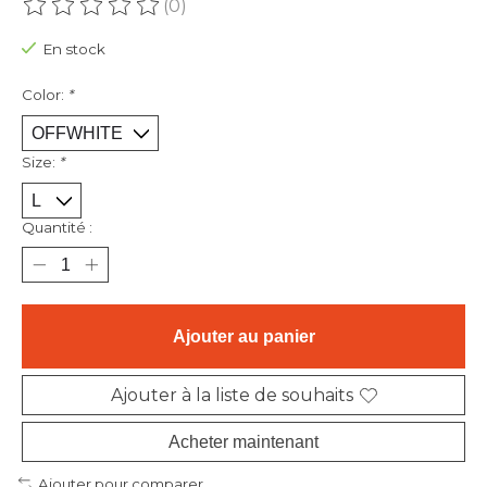
(0)
Ce produit est évalué à
0
sur 5
En stock
Color:
*
Size:
*
Quantité :
Ajouter au panier
Ajouter à la liste de souhaits
Acheter maintenant
Ajouter pour comparer