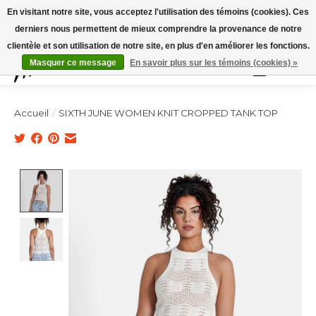
Expédition sous 48h / Livraison gratuite dès 150€ d'achats / -10% avec le code
En visitant notre site, vous acceptez l'utilisation des témoins (cookies). Ces
"4MILKZOO"
derniers nous permettent de mieux comprendre la provenance de notre
clientèle et son utilisation de notre site, en plus d'en améliorer les fonctions.
Masquer ce message
En savoir plus sur les témoins (cookies) »
Liste de souhai
Panier
Accueil
/
SIXTH JUNE WOMEN KNIT CROPPED TANK TOP
Product image slideshow Items