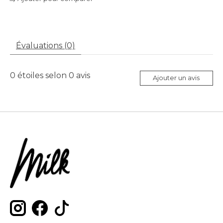
Évaluations (0)
0
étoiles selon
0
avis
Ajouter un avis