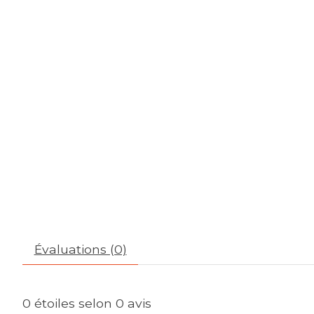
Évaluations (0)
0
étoiles selon
0
avis