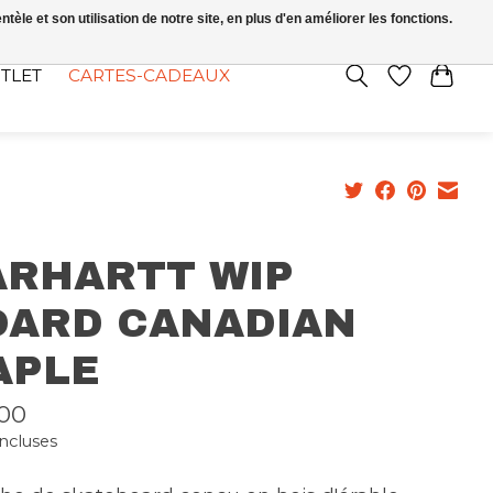
FR
S’INSCRIRE / SE CONNECTER
le et son utilisation de notre site, en plus d'en améliorer les fonctions.
TLET
CARTES-CADEAUX
ARHARTT WIP
OARD CANADIAN
APLE
00
incluses