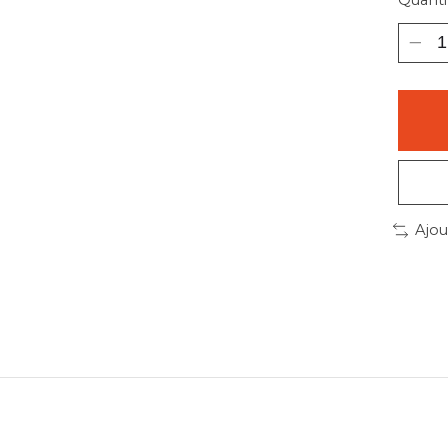
Quantit
Ajou