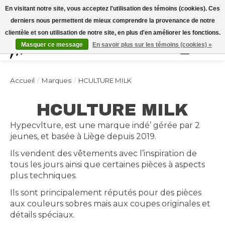
Expédition sous 48h / Livraison gratuite dès 150€ d'achats / -10% avec le code
En visitant notre site, vous acceptez l'utilisation des témoins (cookies). Ces
"4MILKZOO"
derniers nous permettent de mieux comprendre la provenance de notre
clientèle et son utilisation de notre site, en plus d'en améliorer les fonctions.
Masquer ce message
En savoir plus sur les témoins (cookies) »
Liste de souhai
Panier
Accueil
/
Marques
/
HCULTURE MILK
HCULTURE MILK
Hypecvlture, est une marque indé’ gérée par 2
jeunes, et basée à Liège depuis 2019.
Ils vendent des vêtements avec l’inspiration de
tous les jours ainsi que certaines pièces à aspects
plus techniques.
Ils sont principalement réputés pour des pièces
aux couleurs sobres mais aux coupes originales et
détails spéciaux.