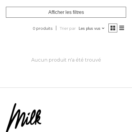
Afficher les filtres
Trier par
0 produits
Les plus vus
Aucun produit n'a été trouvé