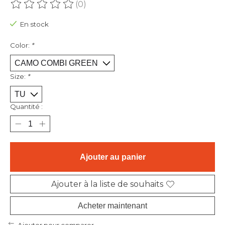
(0)
Ce produit est évalué à
0
sur 5
En stock
Color:
*
Size:
*
Quantité :
Ajouter au panier
Ajouter à la liste de souhaits
Acheter maintenant