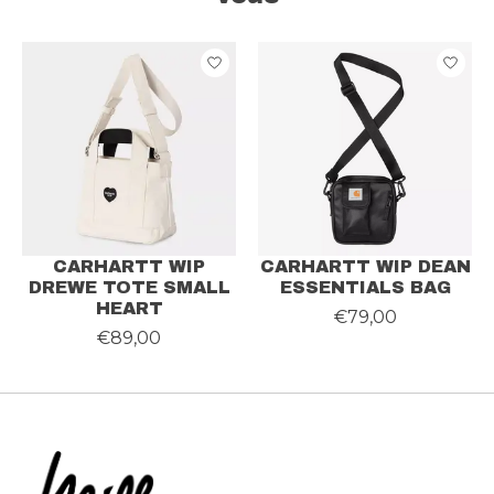
Articles du carrousel de produits
CARHARTT WIP
CARHARTT WIP DEAN
DREWE TOTE SMALL
ESSENTIALS BAG
HEART
€79,00
€89,00