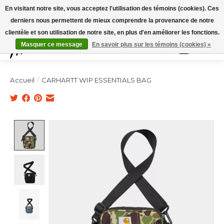
Expédition sous 48h / Livraison gratuite dès 150€ d'achats / -10% avec le code
En visitant notre site, vous acceptez l'utilisation des témoins (cookies). Ces
"4MILKZOO"
derniers nous permettent de mieux comprendre la provenance de notre
clientèle et son utilisation de notre site, en plus d'en améliorer les fonctions.
Masquer ce message
En savoir plus sur les témoins (cookies) »
Liste de souhai
Panier
Accueil
/
CARHARTT WIP ESSENTIALS BAG
Product image slideshow Items