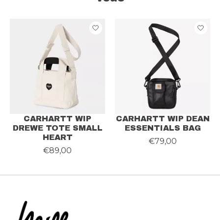
Articles du carrousel de produits
CARHARTT WIP
CARHARTT WIP DEAN
DREWE TOTE SMALL
ESSENTIALS BAG
HEART
€79,00
€89,00