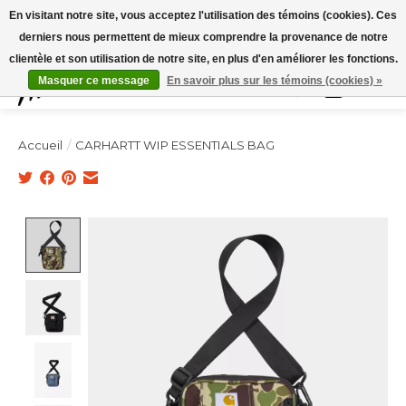
Expédition sous 48h / Livraison gratuite dès 150€ d'achats / -10% avec le code
En visitant notre site, vous acceptez l'utilisation des témoins (cookies). Ces
"4MILKZOO"
derniers nous permettent de mieux comprendre la provenance de notre
clientèle et son utilisation de notre site, en plus d'en améliorer les fonctions.
Masquer ce message
En savoir plus sur les témoins (cookies) »
Liste de souhai
Panier
Accueil
/
CARHARTT WIP ESSENTIALS BAG
Product image slideshow Items