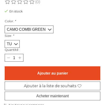
(0)
Ce produit est évalué à
0
sur 5
En stock
Color:
*
Size:
*
Quantité :
Ajouter au panier
Ajouter à la liste de souhaits
Acheter maintenant