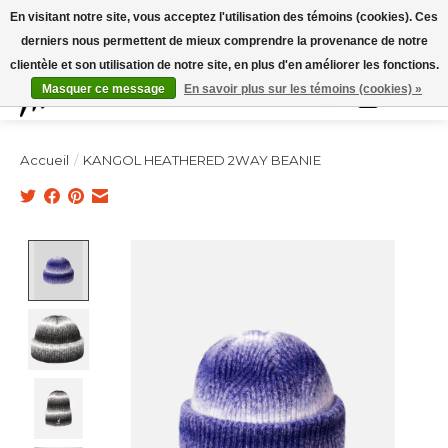
Expédition sous 48h / Livraison gratuite dès 150€ d'achats / -10% avec le code
En visitant notre site, vous acceptez l'utilisation des témoins (cookies). Ces
"4MILKZOO"
derniers nous permettent de mieux comprendre la provenance de notre
clientèle et son utilisation de notre site, en plus d'en améliorer les fonctions.
Masquer ce message
En savoir plus sur les témoins (cookies) »
Liste de souhai
Panier
Accueil
/
KANGOL HEATHERED 2WAY BEANIE
Product image slideshow Items