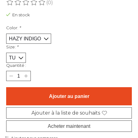
(0)
Ce produit est évalué à
0
sur 5
En stock
Color:
*
Size:
*
Quantité :
Ajouter au panier
Ajouter à la liste de souhaits
Acheter maintenant