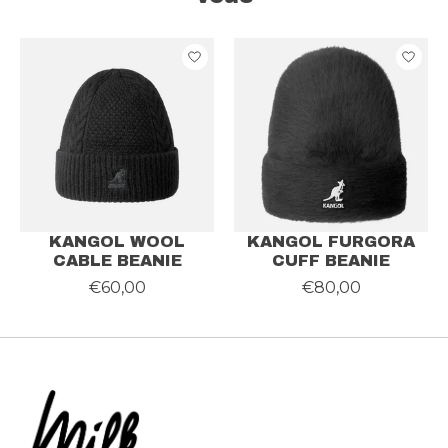
Articles du carrousel de produits
KANGOL WOOL
KANGOL FURGORA
CABLE BEANIE
CUFF BEANIE
€60,00
€80,00