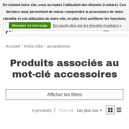
Expédition sous 48h / Livraison gratuite dès 150€ d'achats / -10% avec le code
En visitant notre site, vous acceptez l'utilisation des témoins (cookies). Ces
"4MILKZOO"
derniers nous permettent de mieux comprendre la provenance de notre
clientèle et son utilisation de notre site, en plus d'en améliorer les fonctions.
Masquer ce message
En savoir plus sur les témoins (cookies) »
Liste de souhai
Panier
Accueil
/
Mots-clés
/
accessoires
Produits associés au
mot-clé accessoires
Afficher les filtres
Trier par
0 produits
Les plus vus