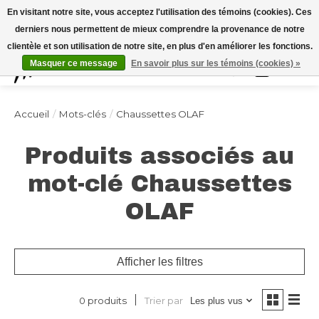
Expédition sous 48h / Livraison gratuite dès 150€ d'achats / -10% avec le code
En visitant notre site, vous acceptez l'utilisation des témoins (cookies). Ces
"4MILKZOO"
derniers nous permettent de mieux comprendre la provenance de notre
clientèle et son utilisation de notre site, en plus d'en améliorer les fonctions.
Masquer ce message
En savoir plus sur les témoins (cookies) »
Liste de souhai
Panier
Accueil
/
Mots-clés
/
Chaussettes OLAF
Produits associés au
mot-clé Chaussettes
OLAF
Afficher les filtres
Trier par
0 produits
Les plus vus