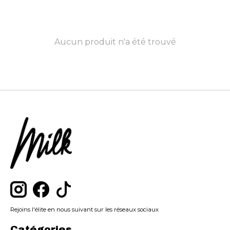
Aucun produit n'a été trouvé
Rejoins l'élite en nous suivant sur les réseaux sociaux
Catégories