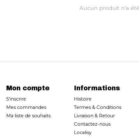
Aucun produit n'a ét
Mon compte
Informations
S'inscrire
Histoire
Mes commandes
Termes & Conditions
Ma liste de souhaits
Livraison & Retour
Contactez-nous
Localisy