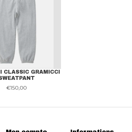
I CLASSIC GRAMICCI
SWEATPANT
€150,00
Mon compte
Informations