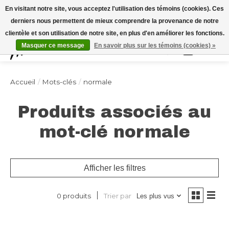
Expédition sous 48h / Livraison gratuite dès 150€ d'achats / -10% avec le code
En visitant notre site, vous acceptez l'utilisation des témoins (cookies). Ces
"4MILKZOO"
derniers nous permettent de mieux comprendre la provenance de notre
clientèle et son utilisation de notre site, en plus d'en améliorer les fonctions.
Masquer ce message
En savoir plus sur les témoins (cookies) »
Liste de souhai
Panier
Accueil
/
Mots-clés
/
normale
Produits associés au
mot-clé normale
Afficher les filtres
Trier par
0 produits
Les plus vus