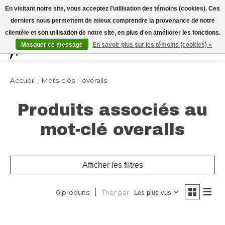
Expédition sous 48h / Livraison gratuite dès 150€ d'achats / -10% avec le code
En visitant notre site, vous acceptez l'utilisation des témoins (cookies). Ces
"4MILKZOO"
derniers nous permettent de mieux comprendre la provenance de notre
clientèle et son utilisation de notre site, en plus d'en améliorer les fonctions.
Masquer ce message
En savoir plus sur les témoins (cookies) »
Liste de souhai
Panier
Accueil
/
Mots-clés
/
overalls
Produits associés au
mot-clé overalls
Afficher les filtres
Trier par
0 produits
Les plus vus