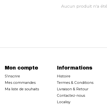
Aucun produit n'a ét
Mon compte
Informations
S'inscrire
Histoire
Mes commandes
Termes & Conditions
Ma liste de souhaits
Livraison & Retour
Contactez-nous
Localisy