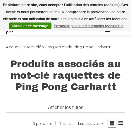
Expédition sous 48h / Livraison gratuite dès 150€ d'achats / -10% avec le code
En visitant notre site, vous acceptez l'utilisation des témoins (cookies). Ces
"4MILKZOO"
derniers nous permettent de mieux comprendre la provenance de notre
clientèle et son utilisation de notre site, en plus d'en améliorer les fonctions.
Masquer ce message
En savoir plus sur les témoins (cookies) »
Liste de souhai
Panier
Accueil
/
Mots-clés
/
raquettes de Ping Pong Carhartt
Produits associés au
mot-clé raquettes de
Ping Pong Carhartt
Afficher les filtres
Trier par
0 produits
Les plus vus