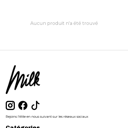
Aucun produit n'a été trouvé
Rejoins l'élite en nous suivant sur les réseaux sociaux
Catégories