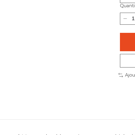
Quantit
Ajou