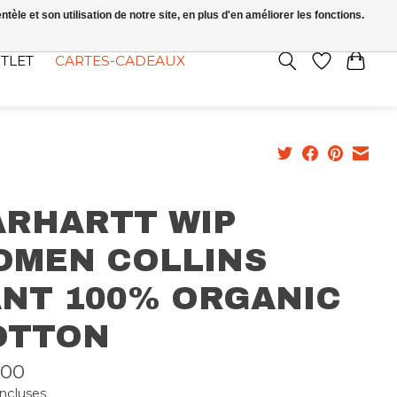
FR
S’INSCRIRE / SE CONNECTER
le et son utilisation de notre site, en plus d'en améliorer les fonctions.
TLET
CARTES-CADEAUX
ARHARTT WIP
OMEN COLLINS
ANT 100% ORGANIC
OTTON
,00
incluses