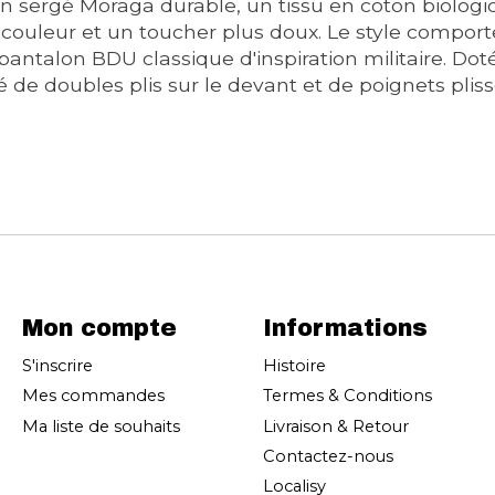
n sergé Moraga durable, un tissu en coton biologi
 de couleur et un toucher plus doux. Le style comp
pantalon BDU classique d'inspiration militaire. Dot
de doubles plis sur le devant et de poignets plissé
Mon compte
Informations
S'inscrire
Histoire
Mes commandes
Termes & Conditions
Ma liste de souhaits
Livraison & Retour
Contactez-nous
Localisy