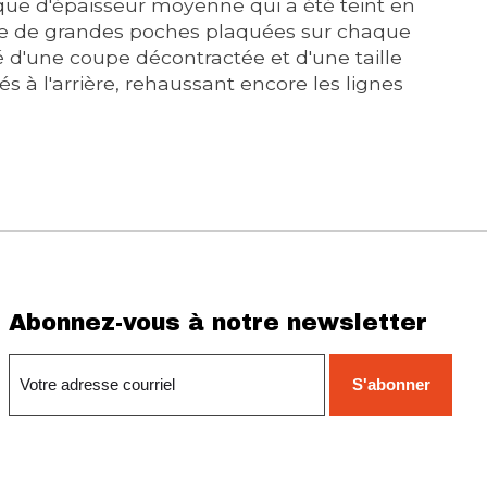
que d'épaisseur moyenne qui a été teint en
orte de grandes poches plaquées sur chaque
é d'une coupe décontractée et d'une taille
s à l'arrière, rehaussant encore les lignes
Abonnez-vous à notre newsletter
S'abonner