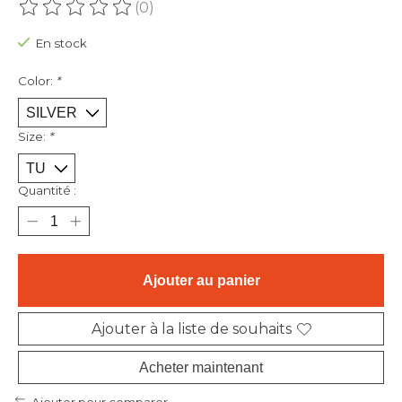
(0)
Ce produit est évalué à
0
sur 5
En stock
Color:
*
Size:
*
Quantité :
Ajouter au panier
Ajouter à la liste de souhaits
Acheter maintenant