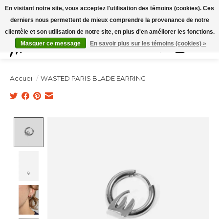
Expédition sous 48h / Livraison gratuite dès 150€ d'achats / -10% avec le code
En visitant notre site, vous acceptez l'utilisation des témoins (cookies). Ces
"4MILKZOO"
derniers nous permettent de mieux comprendre la provenance de notre
clientèle et son utilisation de notre site, en plus d'en améliorer les fonctions.
Masquer ce message
En savoir plus sur les témoins (cookies) »
Liste de souhai
Panier
Accueil
/
WASTED PARIS BLADE EARRING
Product image slideshow Items