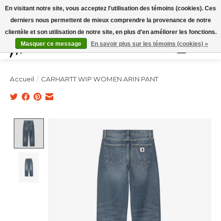
Expédition sous 48h / Livraison gratuite dès 150€ d'achats / -10% avec le code
En visitant notre site, vous acceptez l'utilisation des témoins (cookies). Ces
"4MILKZOO"
derniers nous permettent de mieux comprendre la provenance de notre
clientèle et son utilisation de notre site, en plus d'en améliorer les fonctions.
Masquer ce message
En savoir plus sur les témoins (cookies) »
Liste de souhai
Panier
Accueil
/
CARHARTT WIP WOMEN ARIN PANT
Product image slideshow Items