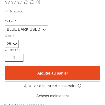
(0)
Ce produit est évalué à
0
sur 5
En stock
Color:
*
Size:
*
Quantité :
Ajouter au panier
Ajouter à la liste de souhaits
Acheter maintenant